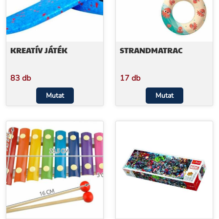
KREATÍV JÁTÉK
STRANDMATRAC
83 db
17 db
Mutat
Mutat