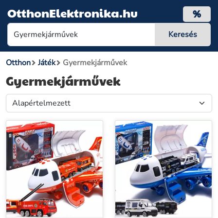
OtthonElektronika.hu
%
Otthon
Játék
Gyermekjárművek
Gyermekjárművek