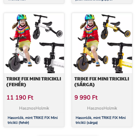
TRIKE FIX MINI TRICIKLI
TRIKE FIX MINI TRICIKLI
(FEHÉR)
(SÁRGA)
11 190
Ft
9 990
Ft
HasznosHolmik
HasznosHolmik
Hasonlók, mint TRIKE FIX Mini
Hasonlók, mint TRIKE FIX Mini
tricikli (fehér)
tricikli (sárga)