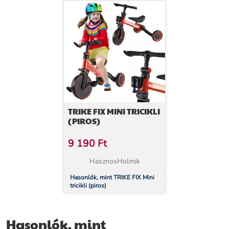
TRIKE FIX MINI TRICIKLI
(PIROS)
9 190
Ft
HasznosHolmik
Hasonlók, mint TRIKE FIX Mini
tricikli (piros)
Hasonlók, mint