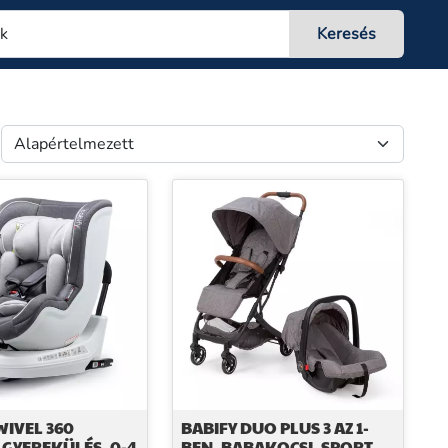
WIVEL 360
BABIFY DUO PLUS 3 AZ 1-
 GYEREKÜLÉS, 0-4
BEN, BABAKOCSI, SPORT