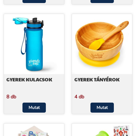
GYEREK KULACSOK
GYEREK TÁNYÉROK
8 db
4 db
Mutat
Mutat