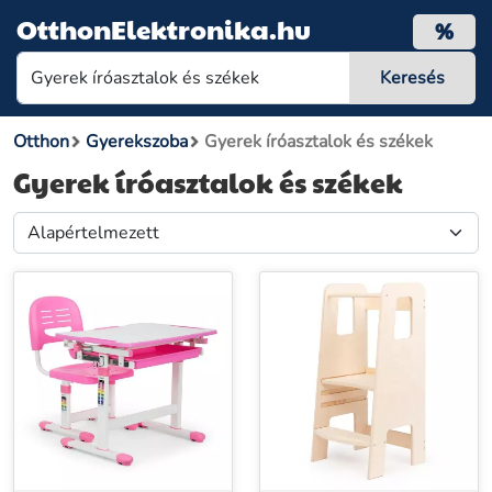
OtthonElektronika.hu
%
Otthon
Gyerekszoba
Gyerek íróasztalok és székek
Gyerek íróasztalok és székek