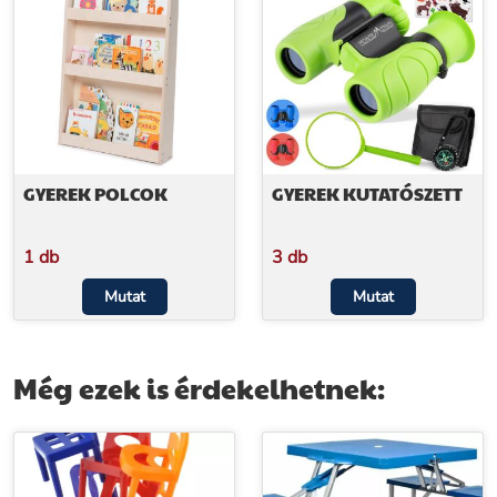
GYEREK POLCOK
GYEREK KUTATÓSZETT
1 db
3 db
Mutat
Mutat
Még ezek is érdekelhetnek: