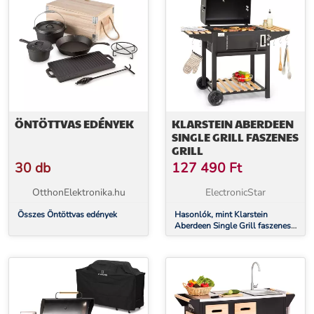
ÖNTÖTTVAS EDÉNYEK
KLARSTEIN ABERDEEN
SINGLE GRILL FASZENES
GRILL
30 db
127 490
Ft
OtthonElektronika.hu
ElectronicStar
Összes Öntöttvas edények
Hasonlók, mint Klarstein
Aberdeen Single Grill faszenes
grill