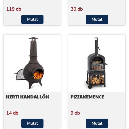
119 db
30 db
Mutat
Mutat
KERTI KANDALLÓK
PIZZAKEMENCE
14 db
9 db
Mutat
Mutat