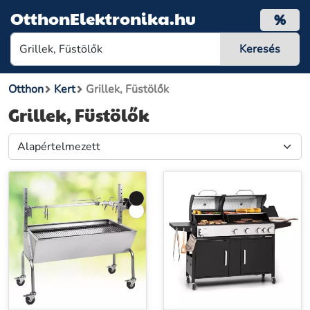
OtthonElektronika.hu
%
Otthon
Kert
Grillek, Füstölők
Grillek, Füstölők