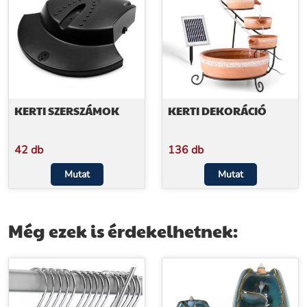
KERTI SZERSZÁMOK
KERTI DEKORÁCIÓ
42 db
136 db
Mutat
Mutat
Még ezek is érdekelhetnek: