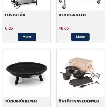
FÜSTÖLŐK
KERTI GRILLEK
6 db
48 db
Mutat
Mutat
TŰZRAKÓHELYEK
ÖNTÖTTVAS EDÉNYEK