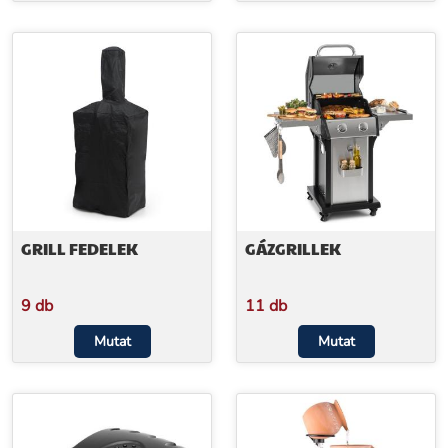
GRILL FEDELEK
GÁZGRILLEK
9 db
11 db
Mutat
Mutat