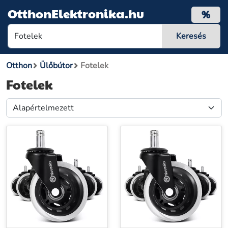
OtthonElektronika.hu
%
Otthon
Ülőbútor
Fotelek
Fotelek