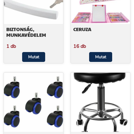
BIZTONSÁG,
CERUZA
MUNKAVÉDELEM
1 db
16 db
Mutat
Mutat