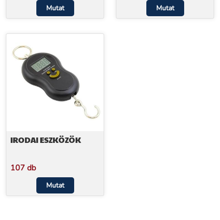
Mutat
Mutat
IRODAI ESZKÖZÖK
107 db
Mutat