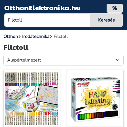
OtthonElektronika.hu
%
Otthon
Irodatechnika
Filctoll
Filctoll