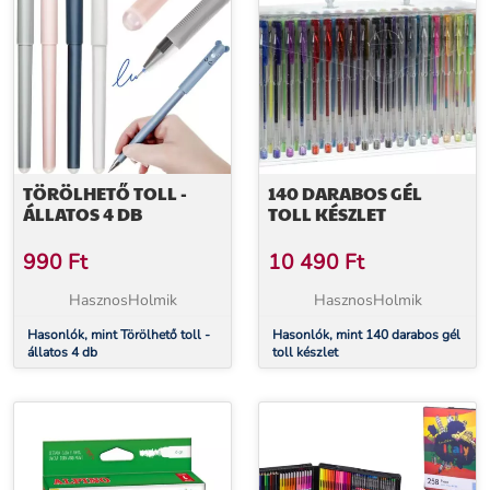
TÖRÖLHETŐ TOLL -
140 DARABOS GÉL
ÁLLATOS 4 DB
TOLL KÉSZLET
990
Ft
10 490
Ft
HasznosHolmik
HasznosHolmik
Hasonlók, mint Törölhető toll -
Hasonlók, mint 140 darabos gél
állatos 4 db
toll készlet