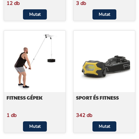
12 db
3 db
Mutat
Mutat
FITNESS GÉPEK
SPORT ÉS FITNESS
1 db
342 db
Mutat
Mutat