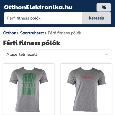
OtthonElektronika.hu
%
Otthon
Sportruházat
Férfi fitness pólók
Férfi fitness pólók