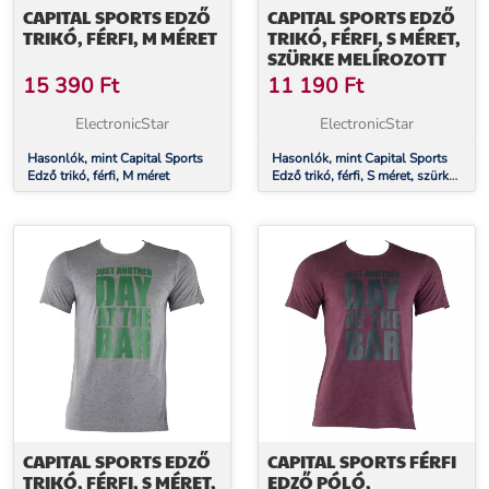
CAPITAL SPORTS EDZŐ
CAPITAL SPORTS EDZŐ
TRIKÓ, FÉRFI, M MÉRET
TRIKÓ, FÉRFI, S MÉRET,
SZÜRKE MELÍROZOTT
15 390
Ft
11 190
Ft
ElectronicStar
ElectronicStar
Hasonlók, mint Capital Sports
Hasonlók, mint Capital Sports
Edző trikó, férfi, M méret
Edző trikó, férfi, S méret, szürke
melírozott
CAPITAL SPORTS EDZŐ
CAPITAL SPORTS FÉRFI
TRIKÓ, FÉRFI, S MÉRET,
EDZŐ PÓLÓ,