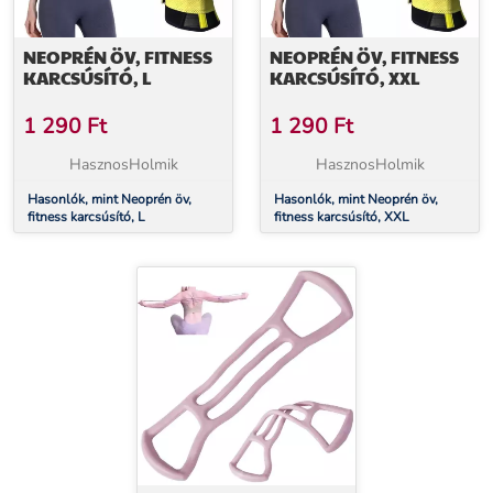
NEOPRÉN ÖV, FITNESS
NEOPRÉN ÖV, FITNESS
KARCSÚSÍTÓ, L
KARCSÚSÍTÓ, XXL
1 290
Ft
1 290
Ft
HasznosHolmik
HasznosHolmik
Hasonlók, mint Neoprén öv,
Hasonlók, mint Neoprén öv,
fitness karcsúsító, L
fitness karcsúsító, XXL