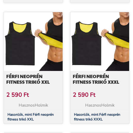
FÉRFI NEOPRÉN
FÉRFI NEOPRÉN
FITNESS TRIKÓ XXL
FITNESS TRIKÓ XXXL
2 590
Ft
2 590
Ft
HasznosHolmik
HasznosHolmik
Hasonlók, mint Férfi neoprén
Hasonlók, mint Férfi neoprén
fitness trikó XXL
fitness trikó XXXL