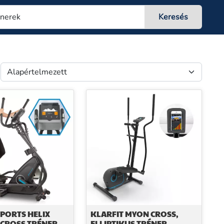
SPORTS HELIX
KLARFIT MYON CROSS,
 CROSS TRÉNER,
ELLIPTIKUS TRÉNER,