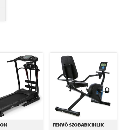
DOK
FEKVŐ SZOBABICIKLIK