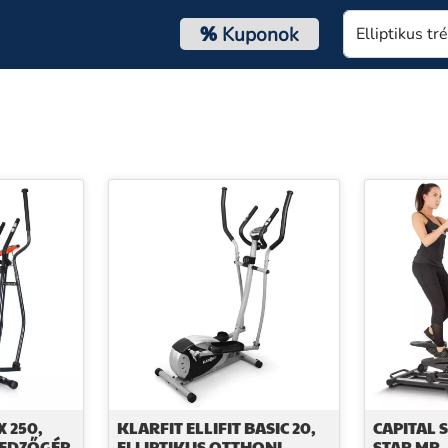
%
Kuponok
X 250,
KLARFIT ELLIFIT BASIC 20,
CAPITAL 
 EDZŐGÉP,
ELLIPTIKUS OTTHONI
STAR MR,