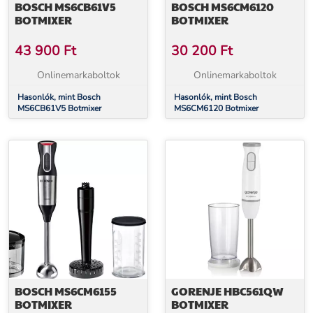
BOSCH MS6CB61V5
BOSCH MS6CM6120
BOTMIXER
BOTMIXER
43 900
Ft
30 200
Ft
Onlinemarkaboltok
Onlinemarkaboltok
Hasonlók, mint Bosch
Hasonlók, mint Bosch
MS6CB61V5 Botmixer
MS6CM6120 Botmixer
BOSCH MS6CM6155
GORENJE HBC561QW
BOTMIXER
BOTMIXER