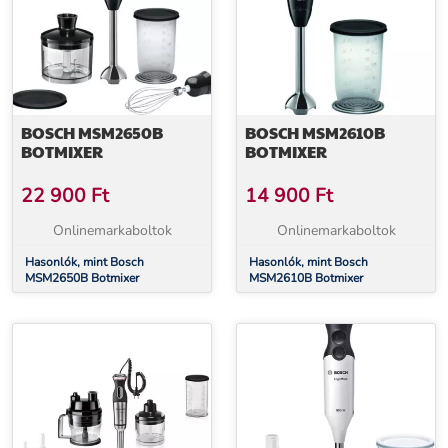
BOSCH MSM2650B
BOSCH MSM2610B
BOTMIXER
BOTMIXER
22 900
Ft
14 900
Ft
Onlinemarkaboltok
Onlinemarkaboltok
Hasonlók, mint Bosch
Hasonlók, mint Bosch
MSM2650B Botmixer
MSM2610B Botmixer