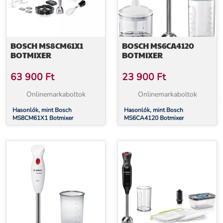
BOSCH MS8CM61X1
BOSCH MS6CA4120
BOTMIXER
BOTMIXER
63 900
Ft
23 900
Ft
Onlinemarkaboltok
Onlinemarkaboltok
Hasonlók, mint Bosch
Hasonlók, mint Bosch
MS8CM61X1 Botmixer
MS6CA4120 Botmixer