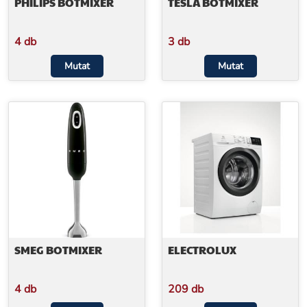
PHILIPS BOTMIXER
TESLA BOTMIXER
4 db
3 db
Mutat
Mutat
SMEG BOTMIXER
ELECTROLUX
4 db
209 db