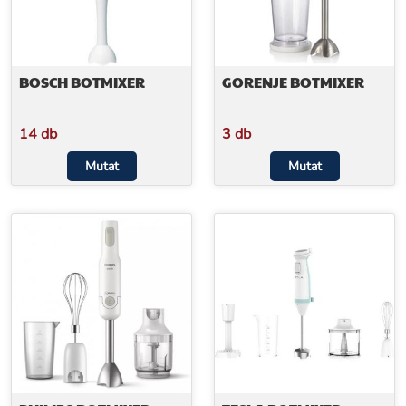
BOSCH BOTMIXER
GORENJE BOTMIXER
14 db
3 db
Mutat
Mutat