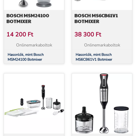
BOSCH MSM24100
BOSCH MS6CB61V1
BOTMIXER
BOTMIXER
14 200
Ft
38 300
Ft
Onlinemarkaboltok
Onlinemarkaboltok
Hasonlók, mint Bosch
Hasonlók, mint Bosch
MSM24100 Botmixer
MS6CB61V1 Botmixer