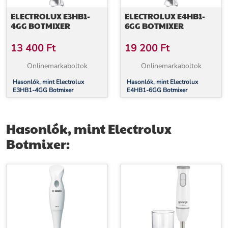
ELECTROLUX E3HB1-
ELECTROLUX E4HB1-
4GG BOTMIXER
6GG BOTMIXER
13 400
Ft
19 200
Ft
Onlinemarkaboltok
Onlinemarkaboltok
Hasonlók, mint Electrolux
Hasonlók, mint Electrolux
E3HB1-4GG Botmixer
E4HB1-6GG Botmixer
Hasonlók, mint Electrolux
Botmixer: