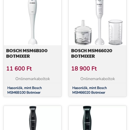
BOSCH MSM6B100
BOSCH MSM66020
BOTMIXER
BOTMIXER
11 600
Ft
18 900
Ft
Onlinemarkaboltok
Onlinemarkaboltok
Hasonlók, mint Bosch
Hasonlók, mint Bosch
MSM6B100 Botmixer
MSM66020 Botmixer