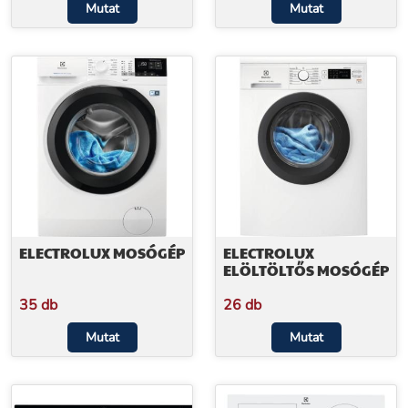
Mutat
Mutat
ELECTROLUX MOSÓGÉP
ELECTROLUX
ELÖLTÖLTŐS MOSÓGÉP
35 db
26 db
Mutat
Mutat