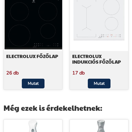
ELECTROLUX FŐZŐLAP
ELECTROLUX
INDUKCIÓS FŐZŐLAP
26 db
17 db
Mutat
Mutat
Még ezek is érdekelhetnek: