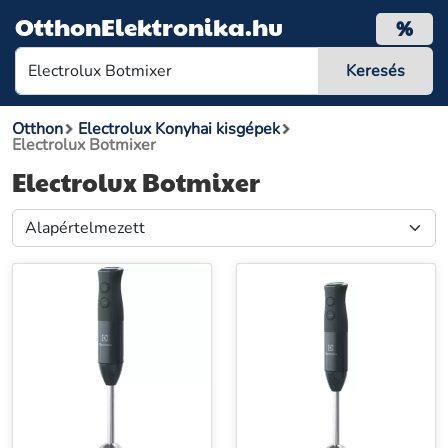
OtthonElektronika.hu
%
Otthon
Electrolux Konyhai kisgépek
Electrolux Botmixer
Electrolux Botmixer