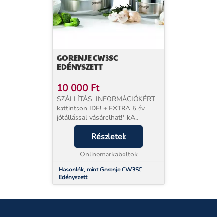
GORENJE CW3SC
EDÉNYSZETT
10 000
Ft
SZÁLLÍTÁSI INFORMÁCIÓKÉRT
kattintson IDE! + EXTRA 5 év
jótállással vásárolhat!* kA
megrendelt termékeket két SAJÁT
munkatársunk szállítja házhoz,
Részletek
órapontosan, az ország egész
területén! A Gorenje ált...
Onlinemarkaboltok
Hasonlók, mint Gorenje CW3SC
Edényszett