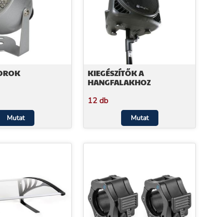
OROK
KIEGÉSZÍTŐK A
HANGFALAKHOZ
12 db
Mutat
Mutat