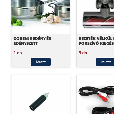
GORENJE EDÉNY ÉS
VEZETÉK NÉLKÜLI
EDÉNYSZETT
PORSZÍVÓ KIEGÉS
1 db
3 db
Mutat
Mutat