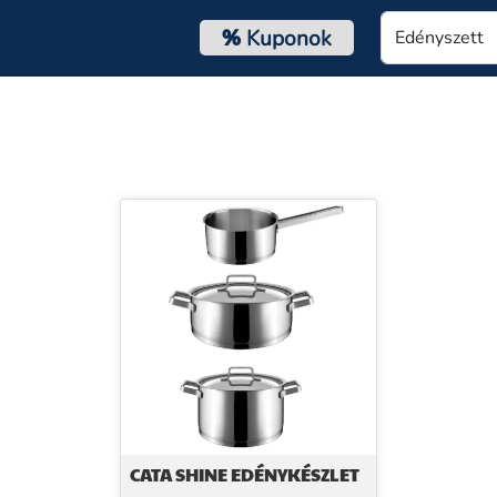
%
Kuponok
CATA SHINE EDÉNYKÉSZLET