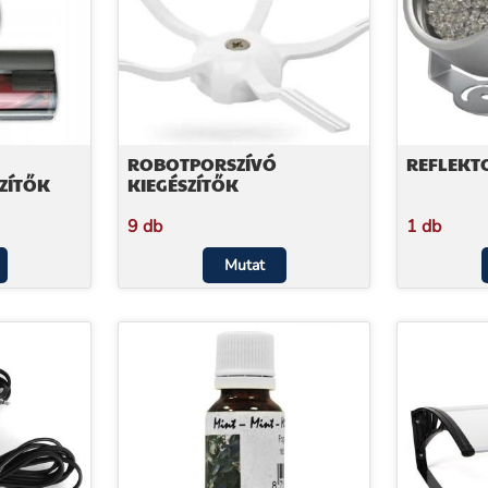
ROBOTPORSZÍVÓ
REFLEKT
ZÍTŐK
KIEGÉSZÍTŐK
9 db
1 db
Mutat