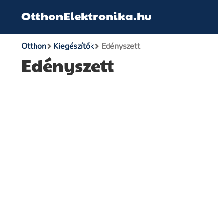
OtthonElektronika.hu
Otthon
Kiegészítők
Edényszett
Edényszett