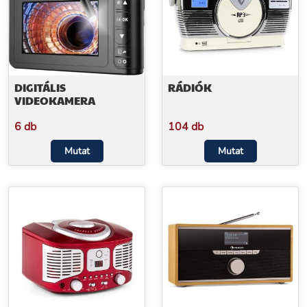
DIGITÁLIS
RÁDIÓK
VIDEOKAMERA
6 db
104 db
Mutat
Mutat