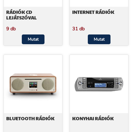
RÁDIÓK CD
INTERNET RÁDIÓK
LEJÁTSZÓVAL
9 db
31 db
Mutat
Mutat
BLUETOOTH RÁDIÓK
KONYHAI RÁDIÓK