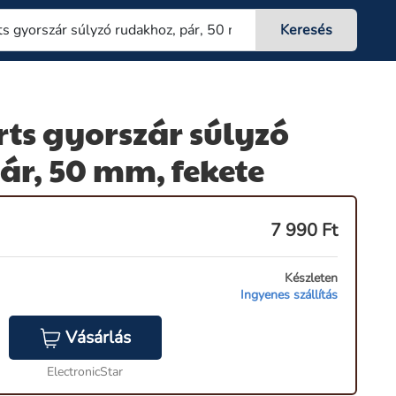
rts gyorszár súlyzó
ár, 50 mm, fekete
7 990
Ft
Készleten
Ingyenes szállítás
Vásárlás
ElectronicStar