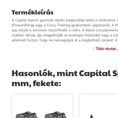
Termékleírás
A Capital Sports gyorszár ideális kiegészítője lehet a rendszeres
(Powerlifting) vagy a Cross-Training gyakorlatok végzésénél. A f
egy kézzel is könnyen rászorítható a rúdra. A belső csúszásment
stabilan állnak, így meggátolják az esetleges kilazulást vagy a s
edzésnél fontos, hogy ne hanyagoljuk el a megbízható zárakat. A
↓ Több részlet...
További információk>>
Hasonlók, mint Capital S
mm, fekete: