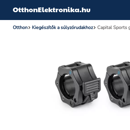
OtthonElektronika.hu
Otthon
Kiegészítők a súlyzórudakhoz
Capital Sports 