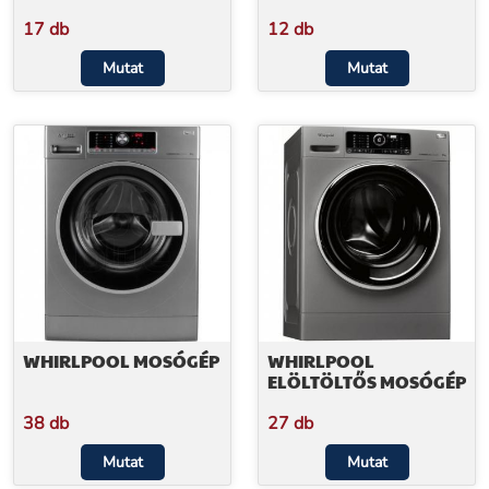
17 db
12 db
Mutat
Mutat
WHIRLPOOL MOSÓGÉP
WHIRLPOOL
ELÖLTÖLTŐS MOSÓGÉP
38 db
27 db
Mutat
Mutat