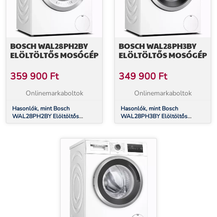
BOSCH WAL28PH2BY
BOSCH WAL28PH3BY
ELÖLTÖLTŐS MOSÓGÉP
ELÖLTÖLTŐS MOSÓGÉP
359 900
Ft
349 900
Ft
Onlinemarkaboltok
Onlinemarkaboltok
Hasonlók, mint Bosch
Hasonlók, mint Bosch
WAL28PH2BY Elöltöltős
WAL28PH3BY Elöltöltős
mosógép
mosógép