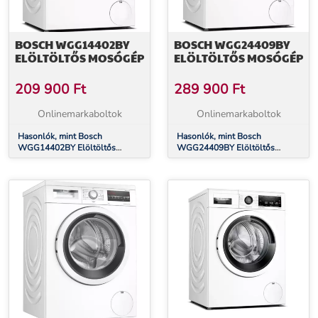
BOSCH WGG14402BY
BOSCH WGG24409BY
ELÖLTÖLTŐS MOSÓGÉP
ELÖLTÖLTŐS MOSÓGÉP
209 900
Ft
289 900
Ft
Onlinemarkaboltok
Onlinemarkaboltok
Hasonlók, mint Bosch
Hasonlók, mint Bosch
WGG14402BY Elöltöltős
WGG24409BY Elöltöltős
mosógép
mosógép