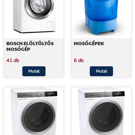
BOSCH ELÖLTÖLTŐS
MOSÓGÉPEK
MOSÓGÉP
41 db
6 db
Mutat
Mutat