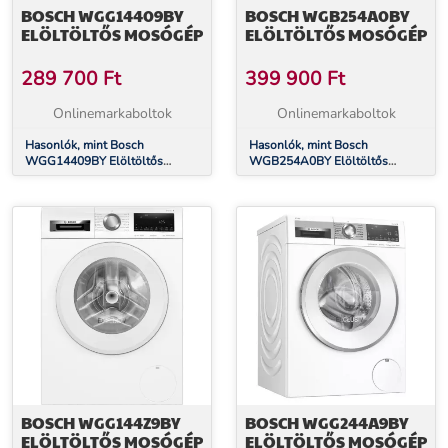
BOSCH WGG14409BY
BOSCH WGB254A0BY
ELÖLTÖLTŐS MOSÓGÉP
ELÖLTÖLTŐS MOSÓGÉP
289 700
Ft
399 900
Ft
Onlinemarkaboltok
Onlinemarkaboltok
Hasonlók, mint Bosch
Hasonlók, mint Bosch
WGG14409BY Elöltöltős
WGB254A0BY Elöltöltős
mosógép
mosógép
BOSCH WGG144Z9BY
BOSCH WGG244A9BY
ELÖLTÖLTŐS MOSÓGÉP
ELÖLTÖLTŐS MOSÓGÉP