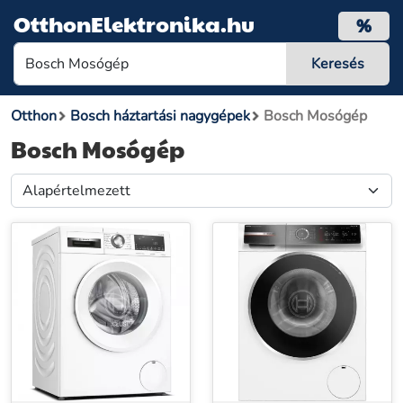
OtthonElektronika.hu
%
Otthon
Bosch háztartási nagygépek
Bosch Mosógép
Bosch Mosógép