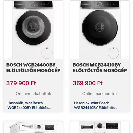
BOSCH WGB24400BY
BOSCH WGB24410BY
ELÖLTÖLTŐS MOSÓGÉP
ELÖLTÖLTŐS MOSÓGÉP
379 900
Ft
369 900
Ft
Onlinemarkaboltok
Onlinemarkaboltok
Hasonlók, mint Bosch
Hasonlók, mint Bosch
WGB24400BY Elöltöltős
WGB24410BY Elöltöltős
mosógép
mosógép