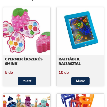
GYERMEK ÉKSZER ÉS
RAJZTÁBLA,
SMINK
RAJZASZTAL
5 db
10 db
Mutat
Mutat