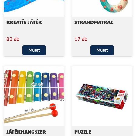
KREATÍV JÁTÉK
STRANDMATRAC
83 db
17 db
Mutat
Mutat
JÁTÉKHANGSZER
PUZZLE