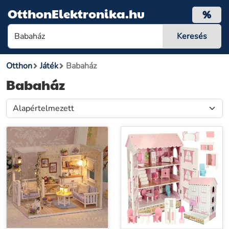
OtthonElektronika.hu
%
Otthon
Játék
Babaház
Babaház