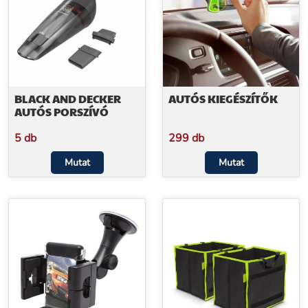
BLACK AND DECKER
AUTÓS KIEGÉSZÍTŐK
AUTÓS PORSZÍVÓ
5 db
299 db
Mutat
Mutat