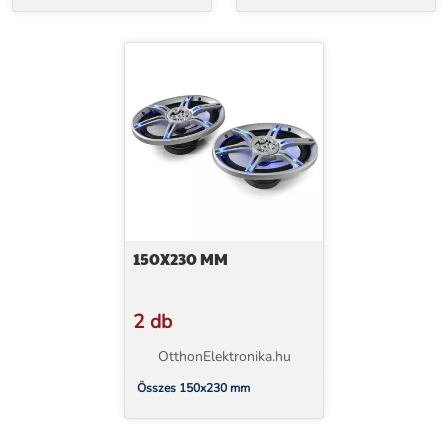
150X230 MM
2 db
OtthonElektronika.hu
Összes 150x230 mm