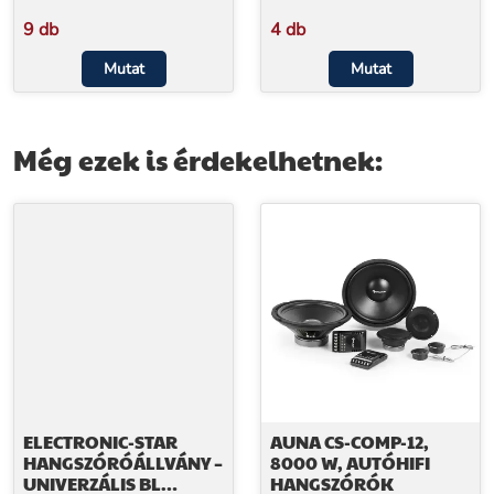
9 db
4 db
Mutat
Mutat
Még ezek is érdekelhetnek:
ELECTRONIC-STAR
AUNA CS-COMP-12,
HANGSZÓRÓÁLLVÁNY –
8000 W, AUTÓHIFI
UNIVERZÁLIS BL
HANGSZÓRÓK