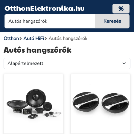
OtthonElektronika.hu
%
Otthon
Autó HiFi
Autós hangszórók
Autós hangszórók