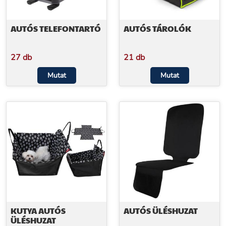
AUTÓS TELEFONTARTÓ
AUTÓS TÁROLÓK
27 db
21 db
Mutat
Mutat
KUTYA AUTÓS
AUTÓS ÜLÉSHUZAT
ÜLÉSHUZAT