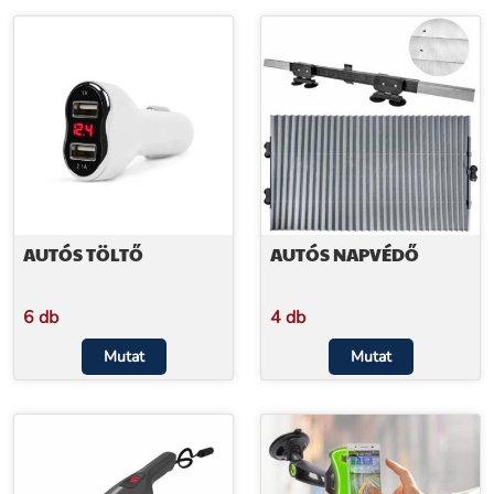
AUTÓS TÖLTŐ
AUTÓS NAPVÉDŐ
6 db
4 db
Mutat
Mutat