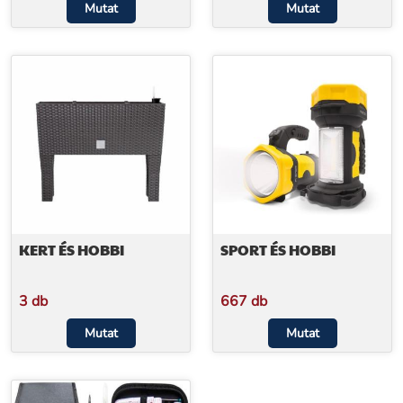
Mutat
Mutat
KERT ÉS HOBBI
SPORT ÉS HOBBI
3 db
667 db
Mutat
Mutat