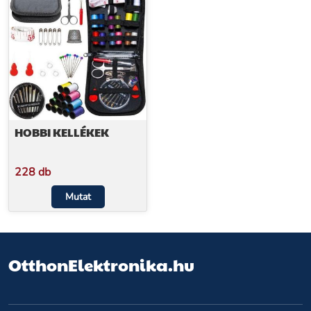
HOBBI KELLÉKEK
228 db
Mutat
OtthonElektronika.hu