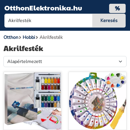
OtthonElektronika.hu
%
Otthon
Hobbi
Akrilfesték
Akrilfesték