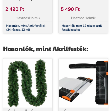
2 490
Ft
5 490
Ft
HasznosHolmik
HasznosHolmik
Hasonlók, mint Akril festékek
Hasonlók, mint 12 részes akril
(24 részes, 12 ml)
festék készlet
Hasonlók, mint Akrilfesték: